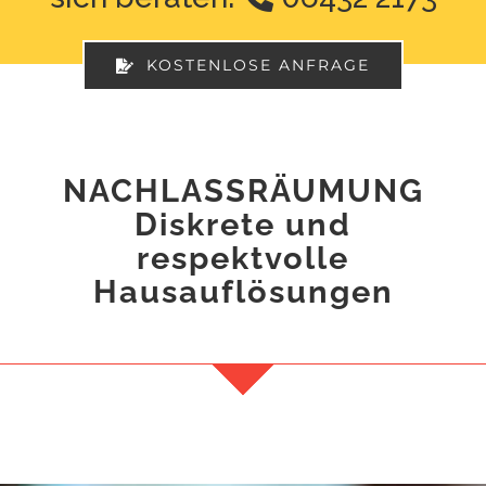
Schädlingsbekämpfung
KOSTENLOSE ANFRAGE
Demontage
Impressionen
NACHLASSRÄUMUNG
Diskrete und
Kontakt
respektvolle
Hausauflösungen
Shop