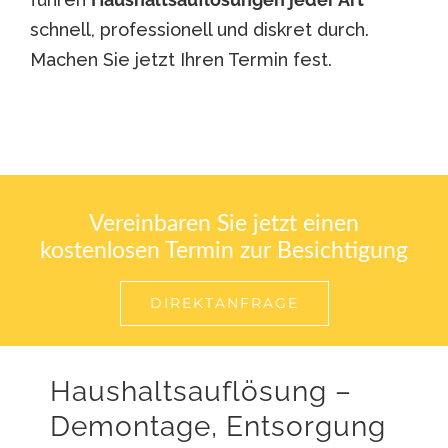
schnell, professionell und diskret durch.
Machen Sie jetzt Ihren Termin fest.
Vereinbaren Sie jetzt einen
kostenlosen Termin zur Besichtigung
DIREKTANFRAGE
Haushaltsauflösung –
Demontage, Entsorgung