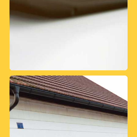
erstellen wir Ihnen en
Nach der Besichtigung
KrW/AbfG
sachgerecht entsorgt.