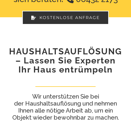
Schädlingsbekämpfung
KOSTENLOSE ANFRAGE
Demontage
Impressionen
HAUSHALTSAUFLÖSUNG
– Lassen Sie Experten
Kontakt
Ihr Haus entrümpeln
Shop
Wir unterstützen Sie bei
der Haushaltsauflösung und nehmen
Ihnen alle nötige Arbeit ab, um ein
Objekt wieder bewohnbar zu machen.